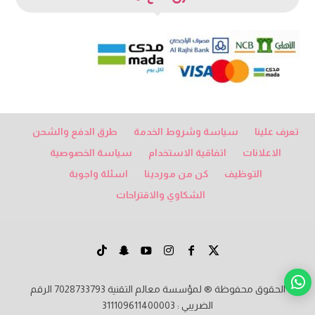
تعرف علينا
سياسة وشروط الخدمة
طرق الدفع والشحن
الاعلانات
اتفاقية الاستخدام
سياسة الخصوصية
التوظيف
كن من موردينا
اسئلة واجوبة
الشكاوي والاقتراحات
الحقوق محفوظة ® لمؤسسة معالم التقنية 7028733793 الرقم
الضريبي : 311109611400003