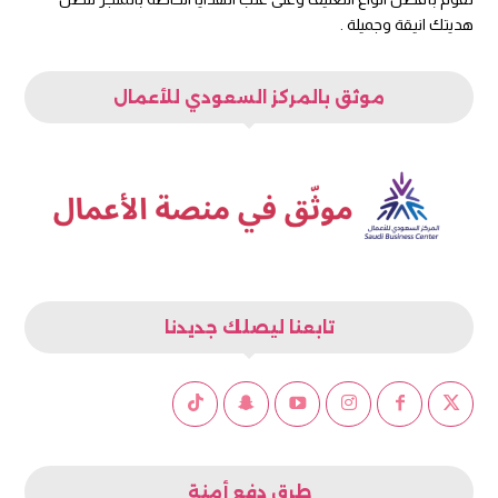
هديتك انيقة وجميلة .
موثق بالمركز السعودي للأعمال
تابعنا ليصلك جديدنا
طرق دفع أمنة