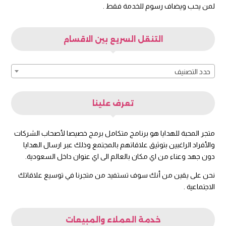
لمن يحب ويضاف رسوم للخدمة فقط .
التنقل السريع بين الاقسام
حدد التصنيف
تعرف علينا
متجر المحبة للهدايا هو برنامج متكامل برمج خصيصا لأصحاب الشركات
والأفراد الراغبين بتوثيق علاقاتهم بالمجتمع وذلك عبر ارسال الهدايا
دون جهد وعناء من اي مكان بالعالم الى اي عنوان داخل السعودية.
نحن على يقين من أنك سوف تستفيد من متجرنا في توسيع علاقاتك
الاجتماعية .
خدمة العملاء والمبيعات