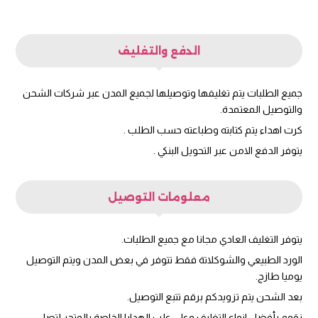
الدفع والتغليف
جميع الطلبات يتم تغليفها وتوصيلها لجميع المدن عبر شركات الشحن
والتوصيل المعتمدة.
كرت اهداء يتم كتابته وطباعته حسب الطلب .
يتوفر الدفع الامن عبر التحويل البنكي .
معلومات التوصيل
يتوفر التغليف العادي مجانا مع جميع الطلبات.
الورد الطبيعي والشوكلاتة فقط تتوفر في بعض المدن ويتم التوصيل
يوميا طازج.
بعد الشحن يتم تزويدكم برقم تتبع التوصيل.
نقوم بأفضل انواع التغليف وعلى علب الهدايا الخاصة بالمتجر لتصل