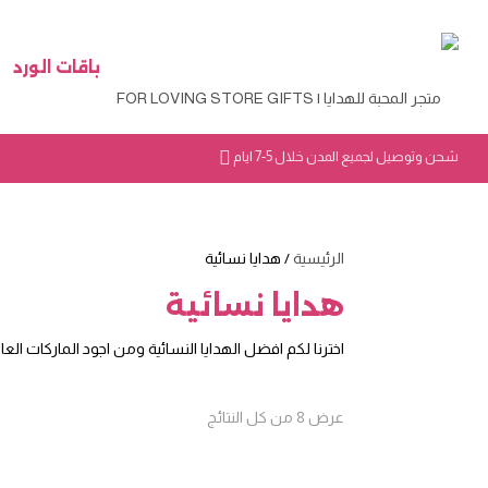
باقات الورد
شحن وتوصيل لجميع المدن خلال 5-7 ايام
الرئيسية
/ هدايا نسائية
هدايا نسائية
اخترنا لكم افضل الهدايا النسائية ومن اجود الماركات ال
تم
عرض ⁦8⁩ من كل النتائج
الفرز
حسب