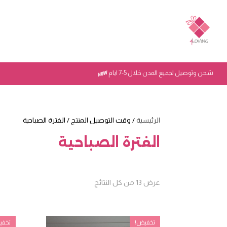
شحن وتوصيل لجميع المدن خلال 5-7 ايام
الرئيسية
/ وقت التوصيل المنتج / الفترة الصباحية
الفترة الصباحية
تم
عرض ⁦13⁩ من كل النتائج
الفرز
حسب
الأحدث
تخفيض!
تخفي