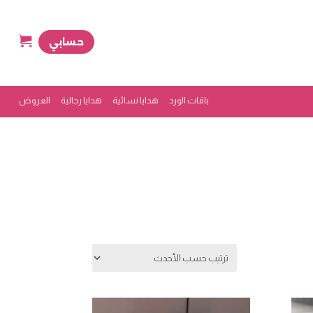
حسابي
باقات الورد
هدايا نسائية
هدايا رجالية
العروض