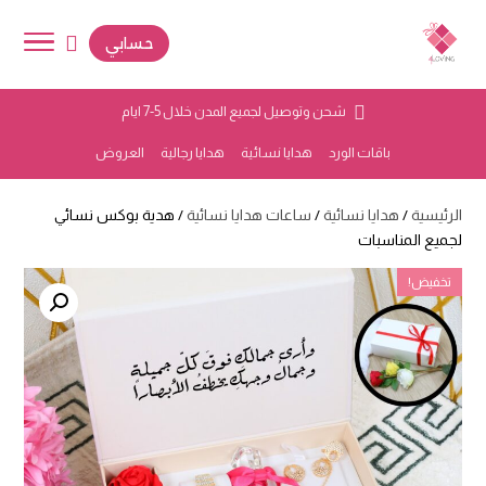
حسابي
شحن وتوصيل لجميع المدن خلال 5-7 ايام
باقات الورد
هدايا نسائية
هدايا رجالية
العروض
الرئيسية
/
هدايا نسائية
/
ساعات هدايا نسائية
/ هدية بوكس نسائي
لجميع المناسبات
تخفيض!