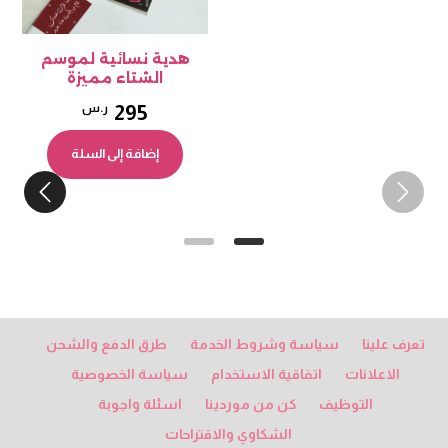
300 ر.س.
225 ر.س.
هدية نسائية لموسم
اطق
الشتاء مميزة
295
ر.س
إضافة إلى السلة
تعرف علينا
سياسة وشروط الخدمة
طرق الدفع والشحن
الاعلانات
اتفاقية الاستخدام
سياسة الخصوصية
التوظيف
كن من موردينا
اسئلة واجوبة
الشكاوي والاقتراحات