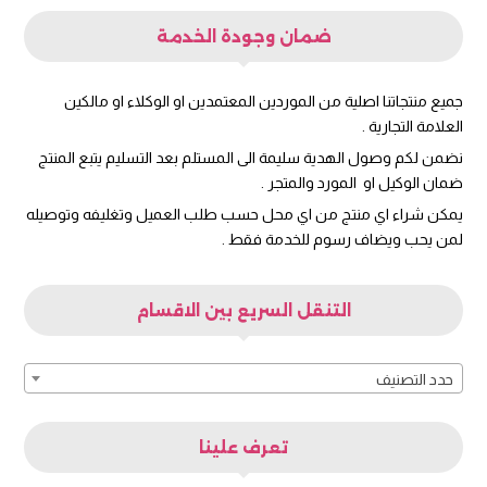
ضمان وجودة الخدمة
جميع منتجاتنا اصلية من الموردين المعتمدين او الوكلاء او مالكين
العلامة التجارية .
نضمن لكم وصول الهدية سليمة الى المستلم بعد التسليم يتبع المنتج
ضمان الوكيل او المورد والمتجر .
يمكن شراء اي منتج من اي محل حسب طلب العميل وتغليفه وتوصيله
لمن يحب ويضاف رسوم للخدمة فقط .
التنقل السريع بين الاقسام
حدد التصنيف
تعرف علينا