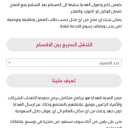
نضمن لكم وصول الهدية سليمة الى المستلم بعد التسليم يتبع المنتج
ضمان الوكيل او المورد والمتجر .
يمكن شراء اي منتج من اي محل حسب طلب العميل وتغليفه وتوصيله
لمن يحب ويضاف رسوم للخدمة فقط .
التنقل السريع بين الاقسام
حدد التصنيف
تعرف علينا
متجر المحبة للهدايا هو برنامج متكامل برمج خصيصا لأصحاب الشركات
والأفراد الراغبين بتوثيق علاقاتهم بالمجتمع وذلك عبر ارسال الهدايا
دون جهد وعناء من اي مكان بالعالم الى اي عنوان داخل السعودية.
نحن على يقين من أنك سوف تستفيد من متجرنا في توسيع علاقاتك
الاجتماعية .