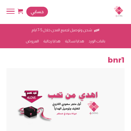
حسابي
شحن وتوصيل لجميع المدن خلال 5-7 ايام
باقات الورد
هدايا نسائية
هدايا رجالية
العروض
bnr1