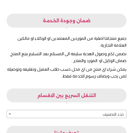
ضمان وجودة الخدمة
جميع منتجاتنا اصلية من الموردين المعتمدين او الوكلاء او مالكين
العلامة التجارية .
نضمن لكم وصول الهدية سليمة الى المستلم بعد التسليم يتبع المنتج
ضمان الوكيل او المورد والمتجر .
يمكن شراء اي منتج من اي محل حسب طلب العميل وتغليفه وتوصيله
لمن يحب ويضاف رسوم للخدمة فقط .
التنقل السريع بين الاقسام
حدد التصنيف
تعرف علينا