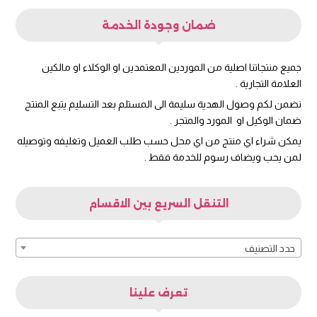
ضمان وجودة الخدمة
جميع منتجاتنا اصلية من الموردين المعتمدين او الوكلاء او مالكين
العلامة التجارية .
نضمن لكم وصول الهدية سليمة الى المستلم بعد التسليم يتبع المنتج
ضمان الوكيل او المورد والمتجر .
يمكن شراء اي منتج من اي محل حسب طلب العميل وتغليفه وتوصيله
لمن يحب ويضاف رسوم للخدمة فقط .
التنقل السريع بين الاقسام
حدد التصنيف
تعرف علينا