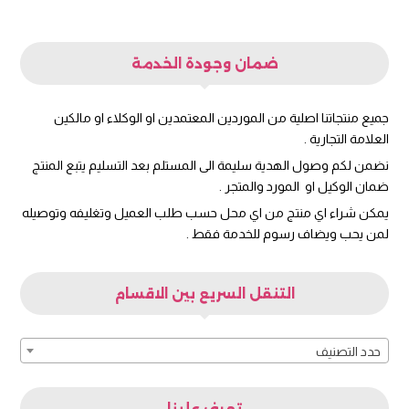
ضمان وجودة الخدمة
جميع منتجاتنا اصلية من الموردين المعتمدين او الوكلاء او مالكين
العلامة التجارية .
نضمن لكم وصول الهدية سليمة الى المستلم بعد التسليم يتبع المنتج
ضمان الوكيل او المورد والمتجر .
يمكن شراء اي منتج من اي محل حسب طلب العميل وتغليفه وتوصيله
لمن يحب ويضاف رسوم للخدمة فقط .
التنقل السريع بين الاقسام
حدد التصنيف
تعرف علينا