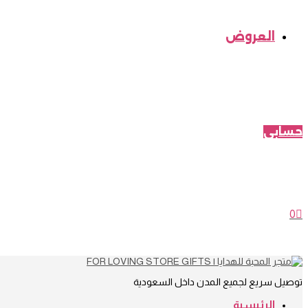
العروض
حسابي
0
توصيل سريع لجميع المدن داخل السعودية
الرئيسية