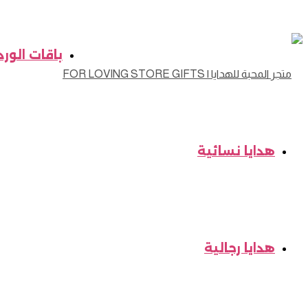
باقات الورد
هدايا نسائية
هدايا رجالية