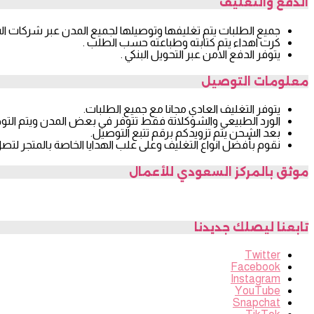
الدفع والتغليف
جميع الطلبات يتم تغليفها وتوصيلها لجميع المدن عبر شركات ا
كرت اهداء يتم كتابته وطباعته حسب الطلب .
يتوفر الدفع الامن عبر التحويل البنكي .
معلومات التوصيل
يتوفر التغليف العادي مجانا مع جميع الطلبات.
الورد الطبيعي والشوكلاتة فقط تتوفر في بعض المدن ويتم التوص
بعد الشحن يتم تزويدكم برقم تتبع التوصيل.
نقوم بأفضل انواع التغليف وعلى علب الهدايا الخاصة بالمتجر لتص
موثق بالمركز السعودي للأعمال
تابعنا ليصلك جديدنا
Twitter
Facebook
Instagram
YouTube
Snapchat