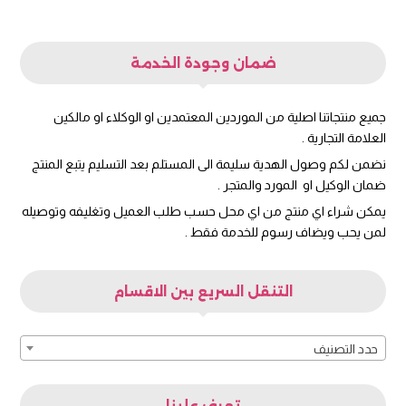
ضمان وجودة الخدمة
جميع منتجاتنا اصلية من الموردين المعتمدين او الوكلاء او مالكين
العلامة التجارية .
نضمن لكم وصول الهدية سليمة الى المستلم بعد التسليم يتبع المنتج
ضمان الوكيل او المورد والمتجر .
يمكن شراء اي منتج من اي محل حسب طلب العميل وتغليفه وتوصيله
لمن يحب ويضاف رسوم للخدمة فقط .
التنقل السريع بين الاقسام
حدد التصنيف
تعرف علينا