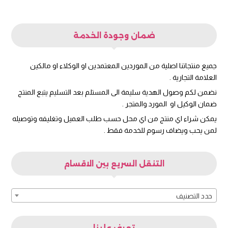
ضمان وجودة الخدمة
جميع منتجاتنا اصلية من الموردين المعتمدين او الوكلاء او مالكين
العلامة التجارية .
نضمن لكم وصول الهدية سليمة الى المستلم بعد التسليم يتبع المنتج
ضمان الوكيل او المورد والمتجر .
يمكن شراء اي منتج من اي محل حسب طلب العميل وتغليفه وتوصيله
لمن يحب ويضاف رسوم للخدمة فقط .
التنقل السريع بين الاقسام
حدد التصنيف
تعرف علينا