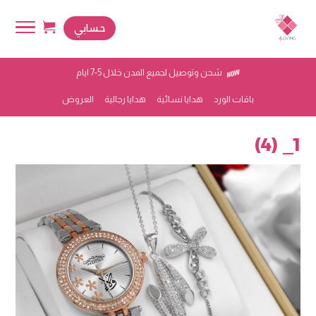
حسابي
شحن وتوصيل لجميع المدن خلال 5-7 ايام
باقات الورد
هدايا نسائية
هدايا رجالية
العروض
1_ (4)