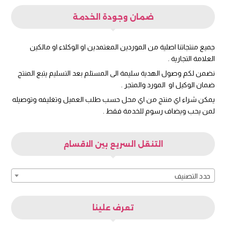
ضمان وجودة الخدمة
جميع منتجاتنا اصلية من الموردين المعتمدين او الوكلاء او مالكين
العلامة التجارية .
نضمن لكم وصول الهدية سليمة الى المستلم بعد التسليم يتبع المنتج
ضمان الوكيل او المورد والمتجر .
يمكن شراء اي منتج من اي محل حسب طلب العميل وتغليفه وتوصيله
لمن يحب ويضاف رسوم للخدمة فقط .
التنقل السريع بين الاقسام
حدد التصنيف
تعرف علينا