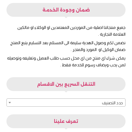
ضمان وجودة الخدمة
جميع منتجاتنا اصلية من الموردين المعتمدين او الوكلاء او مالكين
العلامة التجارية .
نضمن لكم وصول الهدية سليمة الى المستلم بعد التسليم يتبع المنتج
ضمان الوكيل او المورد والمتجر .
يمكن شراء اي منتج من اي محل حسب طلب العميل وتغليفه وتوصيله
لمن يحب ويضاف رسوم للخدمة فقط .
التنقل السريع بين الاقسام
حدد التصنيف
تعرف علينا