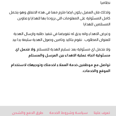
نظاميا
ولذلك فان العميل يكون ايضا ملزم معنا في هذه الاتفاق وهو يتحمل
كامل المسئولية على المعلومات التي يزودنا بها للهدايا وعناوين
المستلمين للهدايا
وغرض الاهداء وانه يحق له تفويضنا في تنفيذ طلبه وارسال الهدية
للعنوان المطلوب . نقوم بتاكيد وتامين وصول الهدية سليمة يدا بيد
ولا نتحمل اي مسئولية بعد تسليم الهدية للمستلم ,
ولا نتحمل اي
مسئولية اتجاه عملية الاهداء بين المرسل والمستلم
تواصل مع موظفين خدمة العملاء لخدمتك وتوجيهك لاستخدام
الموقع والخدمات.
تعرف علينا
سياسة وشروط الخدمة
طرق الدفع والشحن