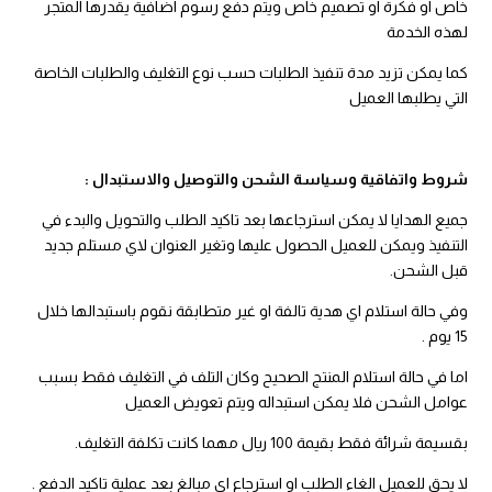
خاص او فكرة او تصميم خاص ويتم دفع رسوم اضافية يقدرها المتجر
لهذه الخدمة
كما يمكن تزيد مدة تنفيذ الطلبات حسب نوع التغليف والطلبات الخاصة
التي يطلبها العميل
شروط واتفاقية وسياسة الشحن والتوصيل والاستبدال :
جميع الهدايا لا يمكن استرجاعها بعد تاكيد الطلب والتحويل والبدء في
التنفيذ ويمكن للعميل الحصول عليها وتغير العنوان لاي مستلم جديد
قبل الشحن.
وفي حالة استلام اي هدية تالفة او غير متطابقة نقوم باستبدالها خلال
15 يوم .
اما في حالة استلام المنتج الصحيح وكان التلف في التغليف فقط بسبب
عوامل الشحن فلا يمكن استبداله ويتم تعويض العميل
بقسيمة شرائة فقط بقيمة 100 ريال مهما كانت تكلفة التغليف.
لا يحق للعميل الغاء الطلب او استرجاع اي مبالغ بعد عملية تاكيد الدفع .