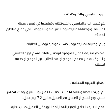
الورد الطبيعي والشوكلاته :
يتم تجهيز الورد الطبيعي والشوكلاته وتغليفها في نفس مدينة
المستلم وتوصيلها طازجة يوميا عبر مندوبينا ووكلائنا في جميع مناطق
المملكة
ويتم توصيلها طازجة يوميا حسب مواعيد توصيل الطلبات.
يمكنكم معرفة المدن المتوفرة لتوصيل باقات قسم الورد الطبيعي
والشوكلاتة عبر تصفح الموقع او عند الطلب عبر الموقع او خدمة
العملاء
الهدايا العينية المغلفة :
يتم توريد الهدايا وتغليفها حسب طلب العميل ويستغرق وقت التجهيز
حسب نوع المنتج او الاتفاق مع العميل مابين 2-7 ايام عمل .
نقدم التغليف العادي لجميع الهدايا مجانا ويمكن للعميل طلب تغليف